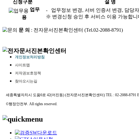
신청구분
설 명
업무
- 업무정보 변경, 서버 인증서 변경, 담당
※ 변경신청 승인 후 서비스 이용 가능합니
용
문 의
: 전자문서진본확인센터 (Tel.02-2088-8791)
개인정보처리방침
사이트맵
저작권보호정책
찾아오시는길
세종특별자치시 도움6로 42(어진동) (전자문서진본확인센터) TEL : 02-2088-8791 E-MAIL 
©행정안전부. All rights reserved.