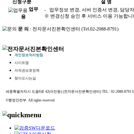
신청구분
설 명
업무
- 업무정보 변경, 서버 인증서 변경, 담당
※ 변경신청 승인 후 서비스 이용 가능합니
용
문 의
: 전자문서진본확인센터 (Tel.02-2088-8791)
개인정보처리방침
사이트맵
저작권보호정책
찾아오시는길
세종특별자치시 도움6로 42(어진동) (전자문서진본확인센터) TEL : 02-2088-8791 E-MAIL 
©행정안전부. All rights reserved.