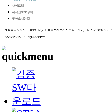
사이트맵
저작권보호정책
찾아오시는길
세종특별자치시 도움6로 42(어진동) (전자문서진본확인센터) TEL : 02-2088-8791 E-MAIL 
©행정안전부. All rights reserved.