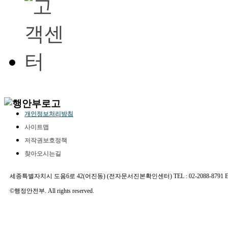
개인정보처리방침
사이트맵
저작권보호정책
찾아오시는길
세종특별자치시 도움6로 42(어진동) (전자문서진본확인센터) TEL : 02-2088-8791 E-MAIL 
©행정안전부. All rights reserved.