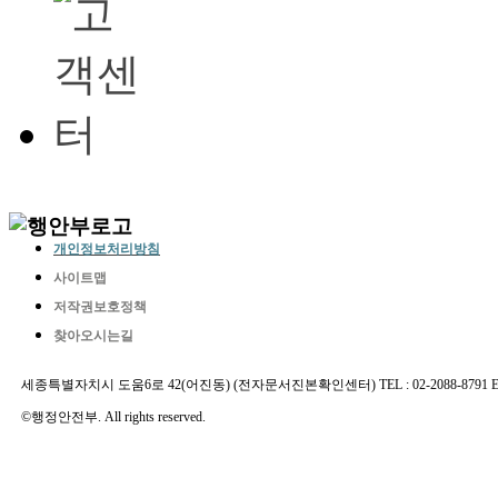
개인정보처리방침
사이트맵
저작권보호정책
찾아오시는길
세종특별자치시 도움6로 42(어진동) (전자문서진본확인센터) TEL : 02-2088-8791 E-MAIL 
©행정안전부. All rights reserved.