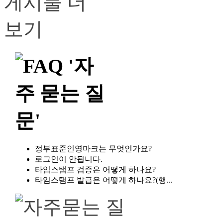
정부표준인영마크는 무엇인가요?
로그인이 안됩니다.
타임스탬프 검증은 어떻게 하나요?
타임스탬프 발급은 어떻게 하나요?(행...