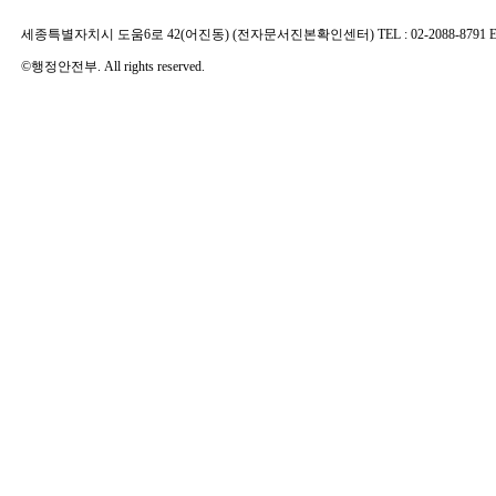
세종특별자치시 도움6로 42(어진동) (전자문서진본확인센터) TEL : 02-2088-8791 E-MAIL 
©행정안전부. All rights reserved.